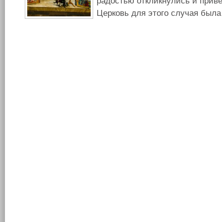
радостью откликнулись и привез
Церковь для этого случая была