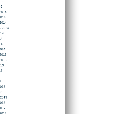
15
15
2014
2014
2014
ь 2014
014
14
14
2014
2013
2013
013
13
13
3
2013
13
 2013
2013
2012
2012