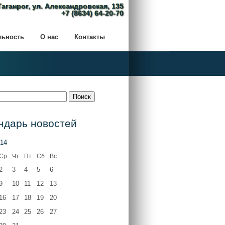
Таганрог, ул. Александровская, 135
+7 (8634) 64-20-70
льность
О нас
Контакты
ндарь новостей
14
Ср
Чт
Пт
Сб
Вс
2
3
4
5
6
9
10
11
12
13
16
17
18
19
20
23
24
25
26
27