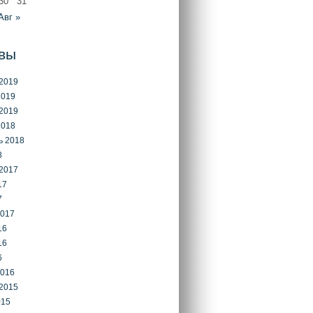
30
31
Авг »
вы
2019
2019
2019
2018
ь 2018
8
2017
17
7
2017
16
16
6
2016
2015
015