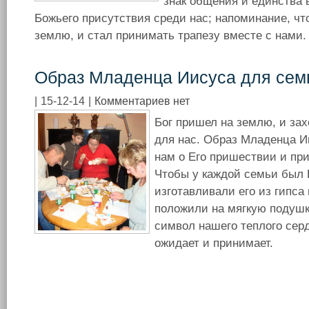
знак общения и единства 
Божьего присутствия среди нас; напоминание, чт
землю, и стал принимать трапезу вместе с нами.
Образ Младенца Иисуса для сем
|
15-12-14
|
Комментариев нет
Бог пришел на землю, и за
для нас. Образ Младенца И
нам о Его пришествии и при
Чтобы у каждой семьи был 
изготавливали его из гипса 
положили на мягкую подушк
символ нашего теплого серд
ожидает и принимает.