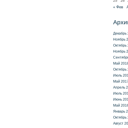
25
26
« Фев
Архи
Декабрь 
Ноябрь 
Октябрь 
Ноябрь 
Сентябр
Май 201
Октябрь 
Июль 20
Май 201
Апрель 
Июль 20
Июнь 20
Май 201
Январь 
Октябрь 
Август 2