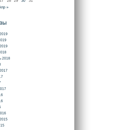
27
28
29
30
31
Апр »
вы
2019
2019
2019
2018
ь 2018
8
2017
17
7
2017
16
16
6
2016
2015
015