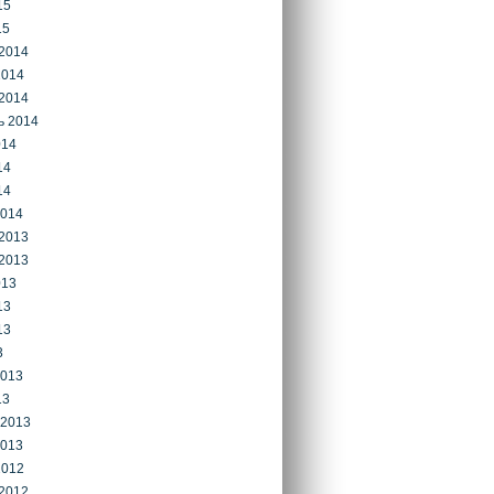
15
15
2014
2014
2014
ь 2014
014
14
14
2014
2013
2013
013
13
13
3
2013
13
 2013
2013
2012
2012