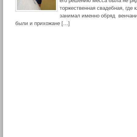
его решению месса была не ряд
торжественная свадебная, где 
занимал именно обряд венчани
были и прихожане […]