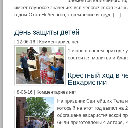
элементов юбилейного го
имеет глубокое значение: вся человеческая жизн
в дом Отца Небесного, стремление и труд, […]
День защиты детей
|
12-06-16
|
Комментариев нет
1 июня в нашем приходе 
состоится молитва и бла
Крестный ход в ч
Евхаристии
|
8-06-16
|
Комментариев нет
На праздник Святейших Тела и
который на этот год выпал на 
обогащена евхаристической пр
были приготовлены 4 алтаря, 