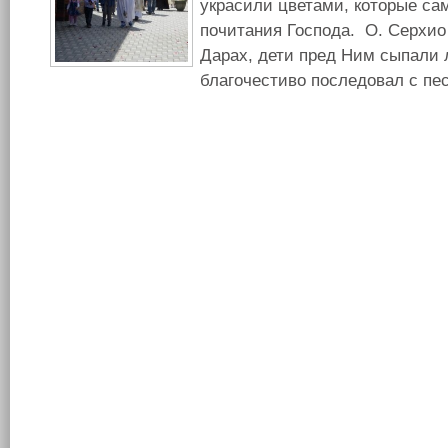
украсили цветами, которые сам
почитания Господа. О. Серхио
Дарах, дети пред Ним сыпали 
благочестиво последовал с пе