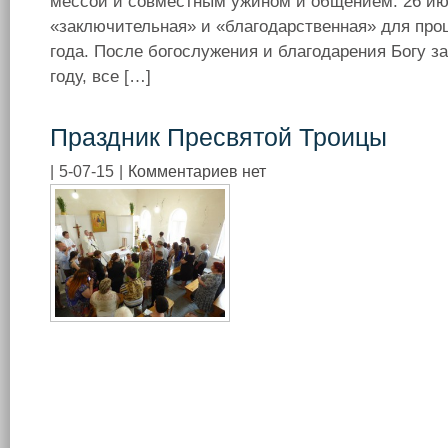
мессой и совместным ужином и общением. 26 ию
«заключительная» и «благодарственная» для про
года. После богослужения и благодарения Богу 
году, все […]
Праздник Пресвятой Троицы
|
5-07-15
|
Комментариев нет