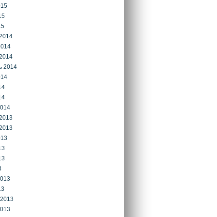
015
15
15
2014
2014
2014
ь 2014
014
14
14
2014
2013
2013
013
13
13
3
2013
13
 2013
2013