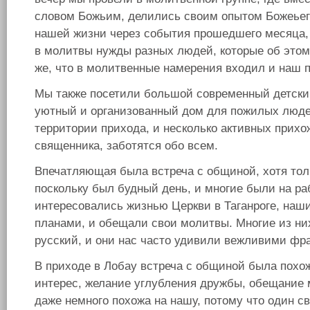
словом Божьим, делились своим опытом Божеьег
нашей жизни через события прошедшего месяца,
в молитвы нужды разных людей, которые об этом
же, что в молитвенные намерения входил и наш п
Мы также посетили большой современный детски
уютный и организованный дом для пожилых люде
территории прихода, и несколько активных прихо
священника, заботятся обо всем.
Впечатляющая была встреча с общиной, хотя тол
поскольку был будный день, и многие были на ра
интересовались жизнью Церкви в Таганроге, наш
планами, и обещали свои молитвы. Многие из ни
русский, и они нас часто удивили вежливими фр
В приходе в Лобау встреча с общиной была похож
интерес, желание углубления дружбы, обещание 
даже немного похожа на нашу, потому что один св