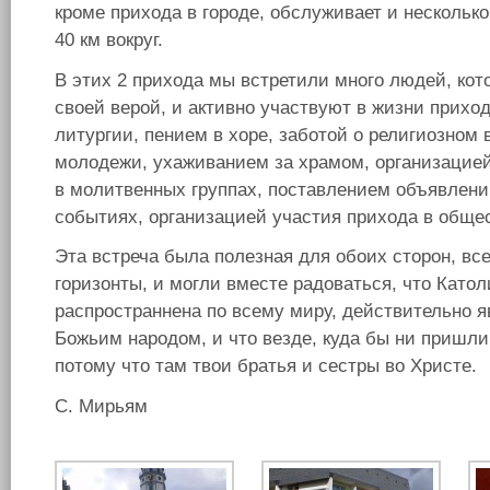
кроме прихода в городе, обслуживает и нескольк
40 км вокруг.
В этих 2 прихода мы встретили много людей, кот
своей верой, и активно участвуют в жизни прихо
литургии, пением в хоре, заботой о религиозном
молодежи, ухаживанием за храмом, организацией
в молитвенных группах, поставлением объявлени
событиях, организацией участия прихода в общ
Эта встреча была полезная для обоих сторон, вс
горизонты, и могли вместе радоваться, что Като
распространнена по всему миру, действительно 
Божьим народом, и что везде, куда бы ни пришл
потому что там твои братья и сестры во Христе.
С. Мирьям