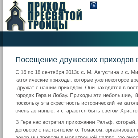
Посещение дружеских приходов 
С 16 по 18 сентября 2013г. с. М. Августина и с. 
католические приходы, которые уже некоторое вр
дружат с нашим приходом. Они находятся в вост
городах Гера и Лобау. Приходы эти небольшие, 8
поскольку эта окрестность исторический не като
очень активные, и стараются быть светом Христ
В Гере нас встретил прихожанин Ральф, который,
договоре с настоятелем о. Томасом, организовал
вечер мы провели в молитвенной группе, где вм