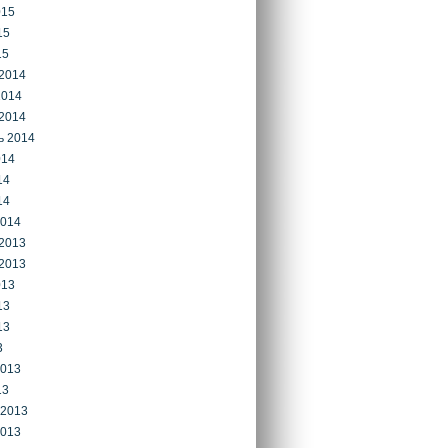
015
15
15
2014
2014
2014
ь 2014
014
14
14
2014
2013
2013
013
13
13
3
2013
13
 2013
2013