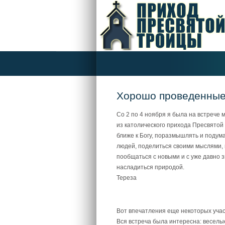
Хорошо проведенные
Со 2 по 4 ноября я была на встрече 
из католического прихода Пресвятой 
ближе к Богу, поразмышлять и подум
людей, поделиться своими мыслями, 
пообщаться с новыми и с уже давно з
насладиться природой.
Тереза
Вот впечатления еще некоторых учас
Вся встреча была интересна: весел