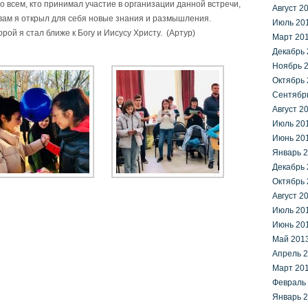
 всем, кто принимал участие в организации данной встречи,
Август 2
 вам я открыл для себя новые знания и размышления.
Июль 20
рой я стал ближе к Богу и Иисусу Христу. (Артур)
Март 20
Декабрь 
Ноябрь 
Октябрь 
Сентябр
Август 2
Июль 20
Июнь 20
Январь 
Декабрь 
Октябрь 
Август 2
Июль 20
Июнь 20
Май 201
Апрель 
Март 20
Февраль
Январь 